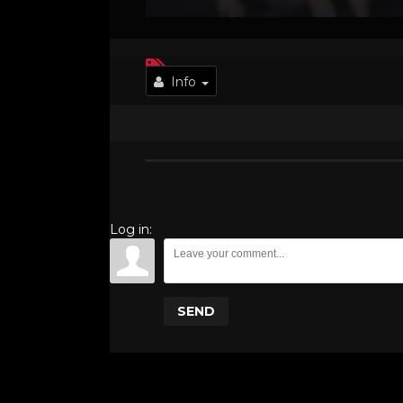
Info
Log in:
SEND