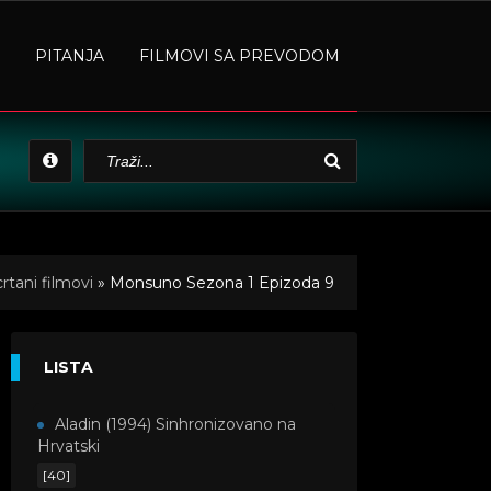
PITANJA
FILMOVI SA PREVODOM
rtani filmovi
» Monsuno Sezona 1 Epizoda 9
LISTA
Aladin (1994) Sinhronizovano na
Hrvatski
[40]