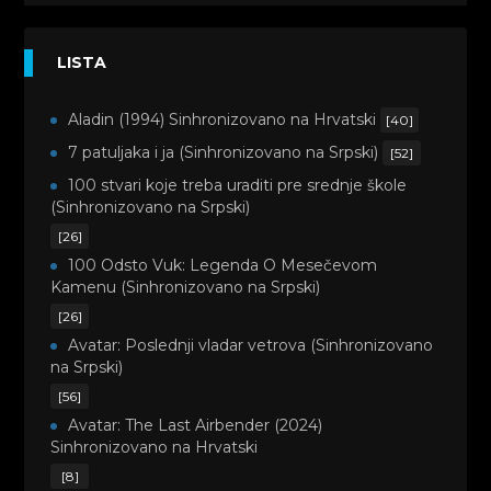
LISTA
Aladin (1994) Sinhronizovano na Hrvatski
[40]
7 patuljaka i ja (Sinhronizovano na Srpski)
[52]
100 stvari koje treba uraditi pre srednje škole
(Sinhronizovano na Srpski)
[26]
100 Odsto Vuk: Legenda O Mesečevom
Kamenu (Sinhronizovano na Srpski)
[26]
Avatar: Poslednji vladar vetrova (Sinhronizovano
na Srpski)
[56]
Avatar: The Last Airbender (2024)
Sinhronizovano na Hrvatski
[8]