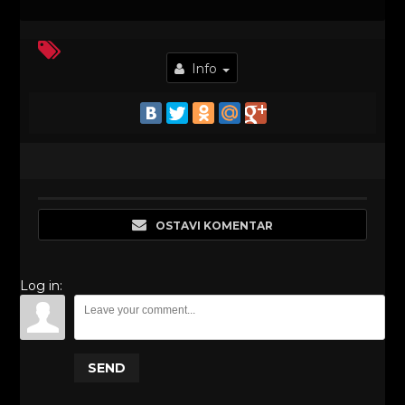
Info
OSTAVI KOMENTAR
Log in:
SEND