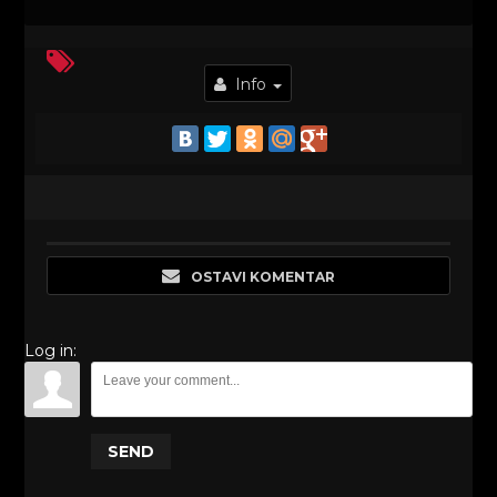
Info
OSTAVI KOMENTAR
Log in:
SEND