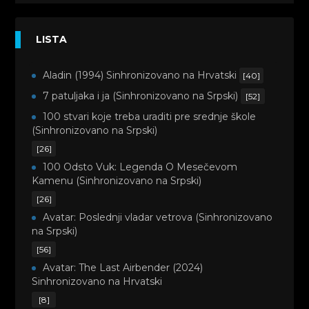
LISTA
Aladin (1994) Sinhronizovano na Hrvatski
[40]
7 patuljaka i ja (Sinhronizovano na Srpski)
[52]
100 stvari koje treba uraditi pre srednje škole
(Sinhronizovano na Srpski)
[26]
100 Odsto Vuk: Legenda O Mesečevom
Kamenu (Sinhronizovano na Srpski)
[26]
Avatar: Poslednji vladar vetrova (Sinhronizovano
na Srpski)
[56]
Avatar: The Last Airbender (2024)
Sinhronizovano na Hrvatski
[8]