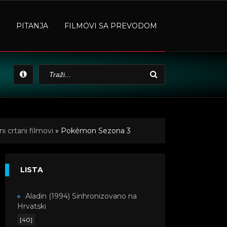
PITANJA
FILMOVI SA PREVODOM
i crtani filmovi
» Pokémon Sezona 3
LISTA
Aladin (1994) Sinhronizovano na
Hrvatski
[40]