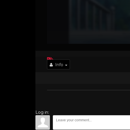
Info
Log in: