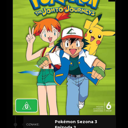
Pokémon Sezona 3
OZNAKE:
Epizoda 2