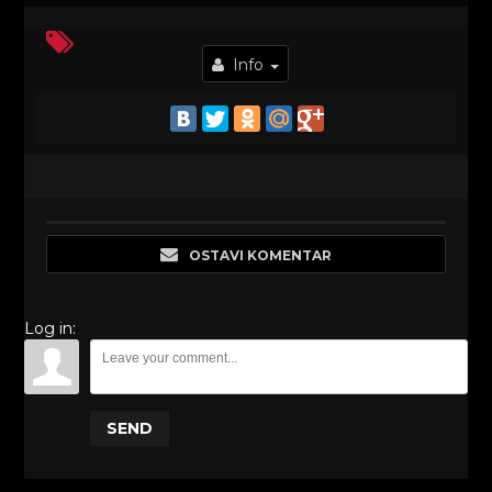
Info
OSTAVI KOMENTAR
Log in:
SEND