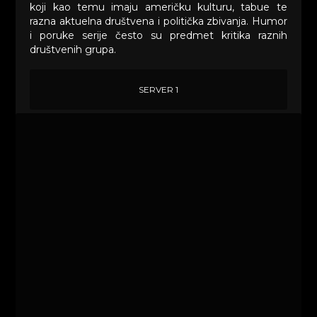
koji kao temu imaju američku kulturu, tabue te
razna aktuelna društvena i politička zbivanja. Humor
i poruke serije često su predmet kritika raznih
društvenih grupa.
SERVER 1