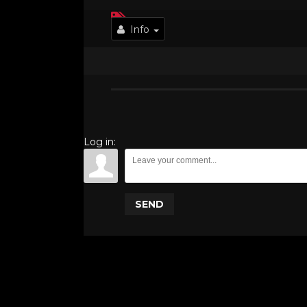
Info
Log in:
SEND