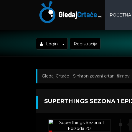
POČETNA
Login
Registracija
Gledaj Crtaće - Sinhronizovani crtani filmovi
Epizoda 20
SUPERTHINGS SEZONA 1 EP